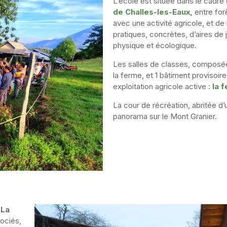
L’école est située dans le
cadre 
de Challes-les-Eaux,
entre for
avec une activité agricole, et de 
pratiques,
concrètes, d’aires de 
physique et écologique.
Les salles de classes, composé
la ferme, et 1 bâtiment provisoire
exploitation agricole active :
la 
La cour de récréation, abritée d’
panorama sur le Mont Granier.
 La
sociés,