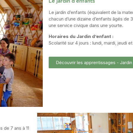
Le jardin d’enfants
Le jardin d’enfants (équivalent de la ma
chacun d’une dizaine d’enfants âgés de 
une service civique dans une yourte.
Horaires du Jardin d’enfant :
Scolarité sur 4 jours : lundi, mardi, jeudi
Découvrir les apprentissages - Jardin
 de 7 ans à 11