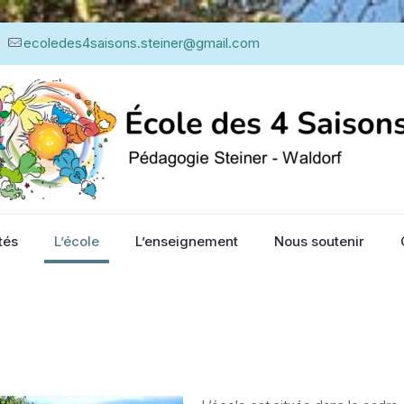
ecoledes4saisons.steiner@gmail.com
tés
L’école
L’enseignement
Nous soutenir