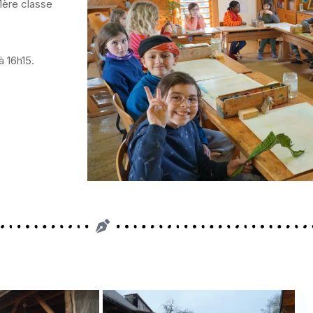
 1ère classe
à 16h15.