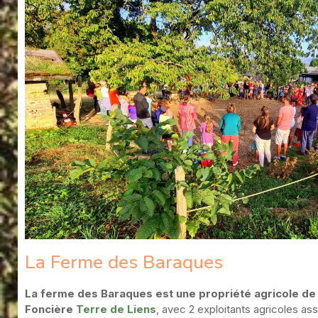
La Ferme des Baraques
La ferme des Baraques est une propriété agricole de
Foncière
Terre de Liens
, avec 2 exploitants agricoles as