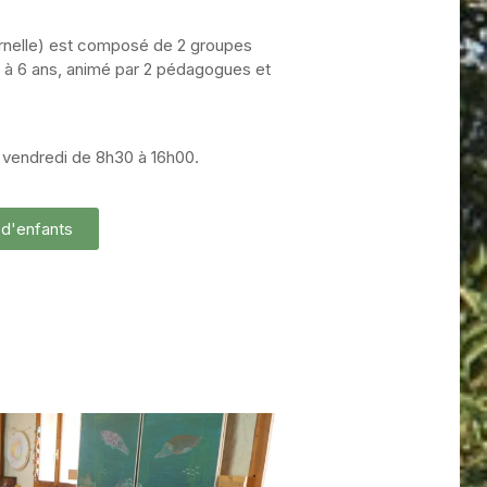
ternelle) est composé de 2 groupes
3 à 6 ans, animé par 2 pédagogues et
 et vendredi de 8h30 à 16h00.
 d'enfants