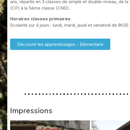
ans, répartis en 3 classes de simple et double-niveau, de la
(CP) à la 5ème classe (CM2).
Horaires classes primaires
Scolarité sur 4 jours : lundi, mardi, jeudi et vendredi de 8h30 
Découvrir les apprentissages - Elémentaire
Impressions