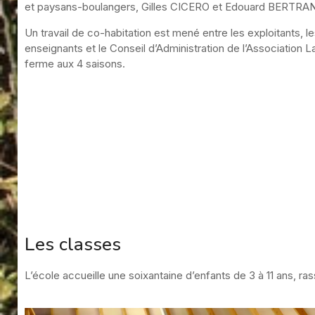
et paysans-boulangers, Gilles CICERO et Edouard BERTRA
Un travail de co-habitation est mené entre les exploitants, l
enseignants et le Conseil d’Administration de l’Association L
ferme aux 4 saisons.
Les classes
L’école accueille une soixantaine d’enfants de 3 à 11 ans, ra