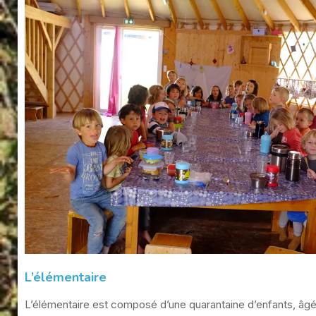
L’élémentaire
L’élémentaire est composé d’une quarantaine d’enfants, âgés