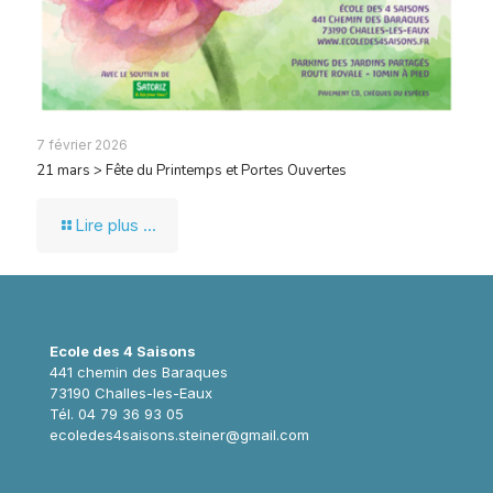
7 février 2026
21 mars > Fête du Printemps et Portes Ouvertes
Lire plus ...
Ecole des 4 Saisons
441 chemin des Baraques
73190 Challes-les-Eaux
Tél. 04 79 36 93 05
ecoledes4saisons.steiner@gmail.com