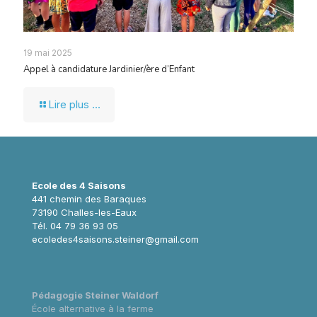
19 mai 2025
Appel à candidature Jardinier/ère d’Enfant
Lire plus ...
Ecole des 4 Saisons
441 chemin des Baraques
73190 Challes-les-Eaux
Tél. 04 79 36 93 05
ecoledes4saisons.steiner@gmail.com
Pédagogie Steiner Waldorf
École alternative à la ferme