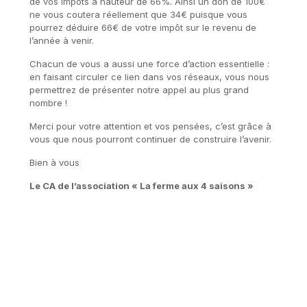
de vos impôts à hauteur de 66%. Ainsi un don de 100€
ne vous coutera réellement que 34€ puisque vous
pourrez déduire 66€ de votre impôt sur le revenu de
l’année à venir.
Chacun de vous a aussi une force d’action essentielle :
en faisant circuler ce lien dans vos réseaux, vous nous
permettrez de présenter notre appel au plus grand
nombre !
Merci pour votre attention et vos pensées, c’est grâce à
vous que nous pourront continuer de construire l’avenir.
Bien à vous
Le CA de l’association « La ferme aux 4 saisons »